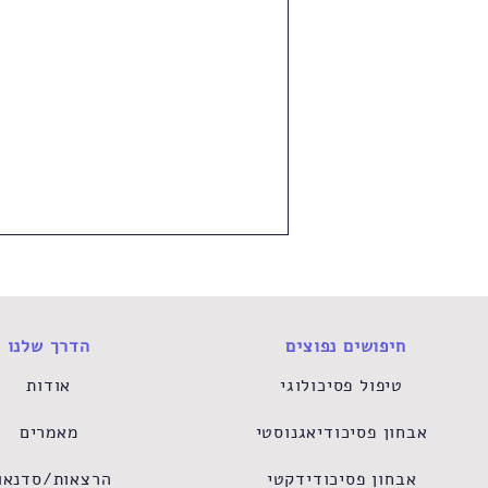
חיפושים נפוצים
הדרך שלנו
טיפול פסיכולוגי
אודות
אבחון פסיכודיאגנוסטי
מאמרים
קשיים התפתחותיים או קשיים
רגשיים? על ההבדלים, נקודות
אבחון פסיכודידקטי
הרצאות/סדנאו