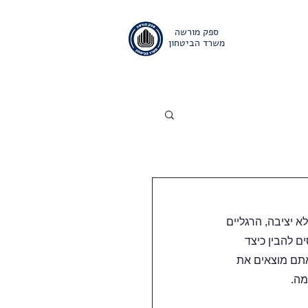
ספק מורשה
משרד הביטחון
ם
אודות
יצירת קשר
יציבה, הרגליים 
 להבין כיצד 
אתם מוצאים את 
מה.