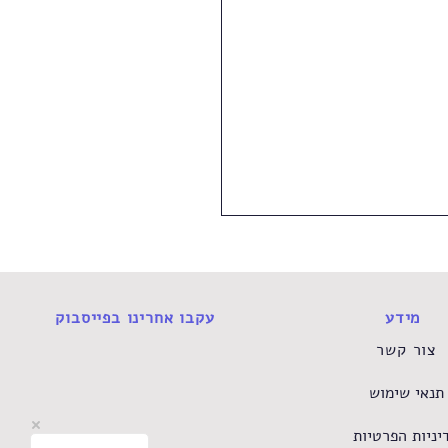
מידע
עקבו אחרינו בפייסבוק
צור קשר
תנאי שימוש
 פסיכולוגי בגיל הרך –
ווקא עכשיו, ומה אפשר
יניות הפרטיות