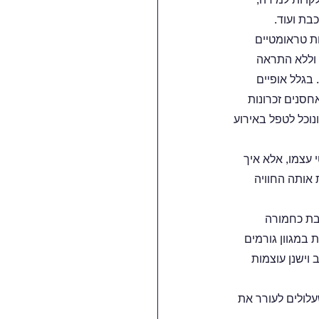
בת ועוד.
ות טראומטיים 
 וללא התראה 
בגלל אופיים 
סנים זכרונות 
נוכל לטפל באירוע 
עצמו, אלא איך 
 אותה החוויה 
שבת כחמורה 
במגוון גורמים 
וישנן עוצמות 
לולים לעורר את 