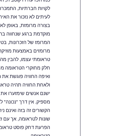
לקויות חברתיות, התמכרוי
לעיתים לא נזכור את האירו
בצורה מרומזת, באופן לא 
מוקדמת ברגע שנחווה בהוו
המרומז של הזכרונות, בטי
מרומזים באמצעות מוזיקה, 
טראומתי עצמו, להבין מה 
חלק מחוקרי הטראומה מסב
ואיפה החוויה פוגשת את הא
ולאחת החוויה תהיה טראו
ישנם אנשים שימזערו את ה
מספיק. אין דרך "נכונה" 
הקשורים זה בזה ואינם ני
שונות לטראומה, אך עם ז
הפרעת דחק פוסט טראומטית
הטראומה.