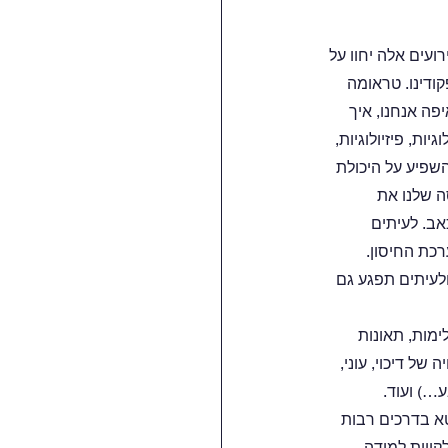
עים אלה יחוו על 
ודינו. טראומה 
פה אנחנו, איך 
ת, פיזיולוגיות, 
השפיע על היכולת 
ה שלנו את 
ב. לעיתים 
כת החיסון. 
לעיתים תפגע גם 
מות, תאונות 
של דיכוי, עוני, 
 בדרכים רבות 
ה מתריסה מתנגדת, לקויות למידה, 