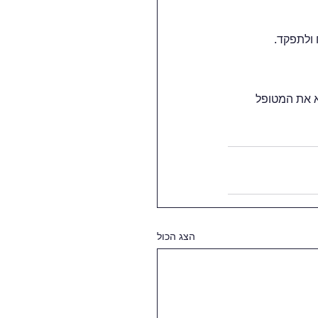
ולתפקד.
א את המטופל 
הצג הכול