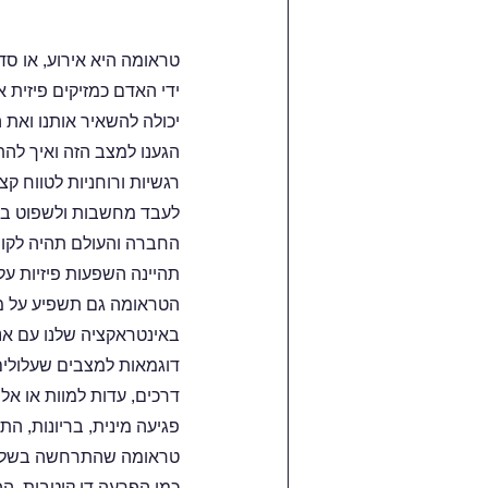
טראומה היא אירוע, או סד
ידי האדם כמזיקים פיזית א
יכולה להשאיר אותנו ואת ה
הגענו למצב הזה ואיך להת
רגשיות ורוחניות לטווח קצ
לעבד מחשבות ולשפוט בצור
החברה והעולם תהיה לקוי
תהיינה השפעות פיזיות על
הטראומה גם תשפיע על מע
באינטראקציה שלנו עם אנ
דוגמאות למצבים שעלולים 
דרכים, עדות למוות או אלימ
פגיעה מינית, בריונות, התעללות פיז
טראומה שהתרחשה בשלב מ