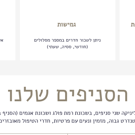
ת
גמישות
ניתן לשכור חדרים במספר מסלולים
אי
(חודשי, ססיה, שעתי)
הסניפים שלנו
יניקה שני סניפים, בשכונת רמת פולג ושכונת אגמים (הסניף 
נדרט גבוה, מזמין ונעים עם פרטיות, חדרי הטיפול מאובזרים