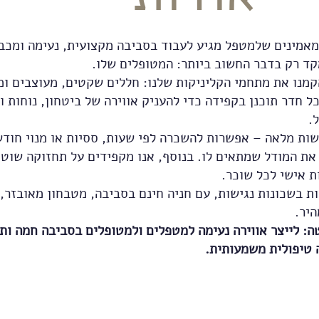
 מאמינים שלמטפל מגיע לעבוד בסביבה מקצועית, נעימה ומכב
ד רק בדבר החשוב ביותר: המטופלים שלו.
קמנו את מתחמי הקליניקות שלנו: חללים שקטים, מעוצבים ומ
 חדר תוכנן בקפידה כדי להעניק אווירה של ביטחון, נוחות ו
.
שות מלאה – אפשרות להשכרה לפי שעות, ססיות או מנוי חודש
את המודל שמתאים לו. בנוסף, אנו מקפידים על תחזוקה שוטפת
ת אישי לכל שוכר.
ת בשכונות נגישות, עם חניה חינם בסביבה, מטבחון מאובזר,
היר.
: לייצר אווירה נעימה למטפלים ולמטופלים בסביבה חמה ותו
 טיפולית משמעותית.