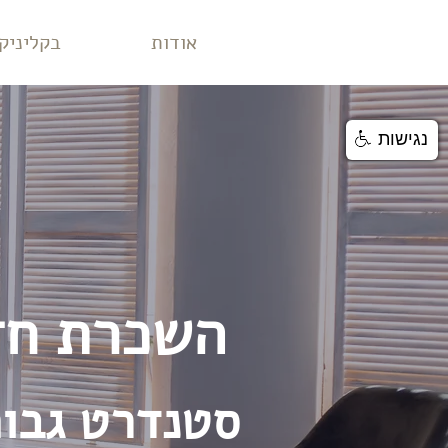
אודות
בקליניק
נגישות
השכרת חדר
סטנדרט גבוה