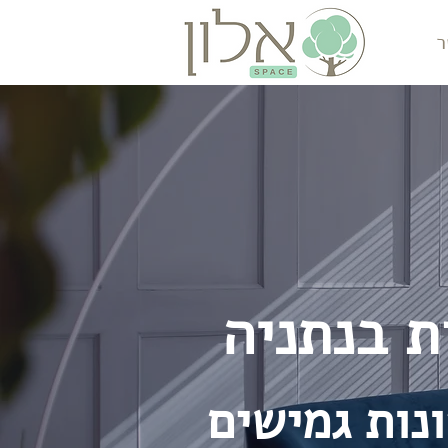
ר
ת בנתניה
נות גמישים