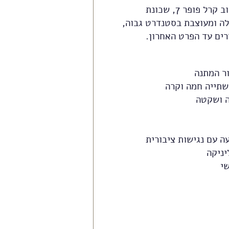
הקליניקה נמצאת ברחוב קרל פופר 7, שכונת
לה ומעוצבת בסטנדרט גבוה,
רים עד הפרט האחרון.
ר המתנה
שתייה חמה וקרה
ה ושקטה
ה עם נגישות ציבורית
יניקה
י