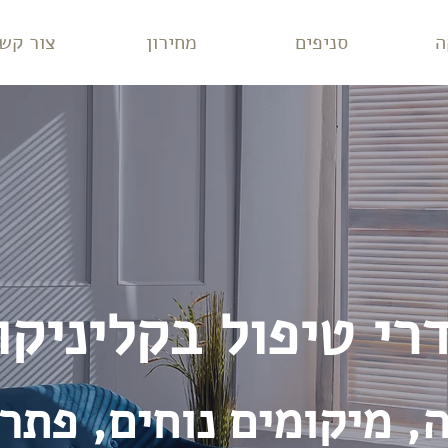
ה
סניפים
מחירון
צור קש
י טיפול בקליניקו
, מיקומים נוחים, פתרו