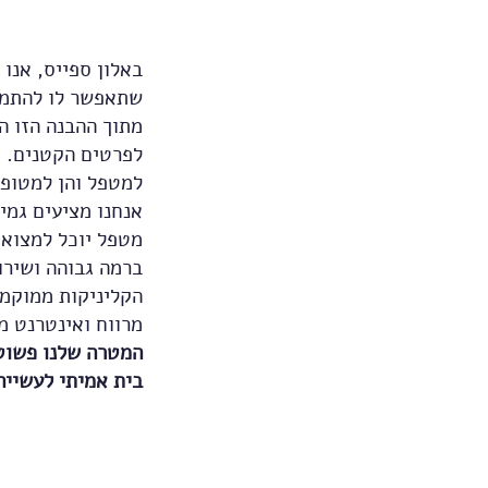
באלון ספייס, אנו
שתאפשר לו להתמק
מתוך ההבנה הזו ה
לפרטים הקטנים. כל
למטפל והן למטופל
אנחנו מציעים גמי
מטפל יוכל למצוא 
ברמה גבוהה ושירו
הקליניקות ממוקמו
מרווח ואינטרנט מ
המטרה שלנו פשוטה
בית אמיתי לעשייה