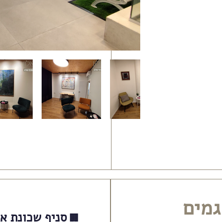
סניף שכונת א
🏢