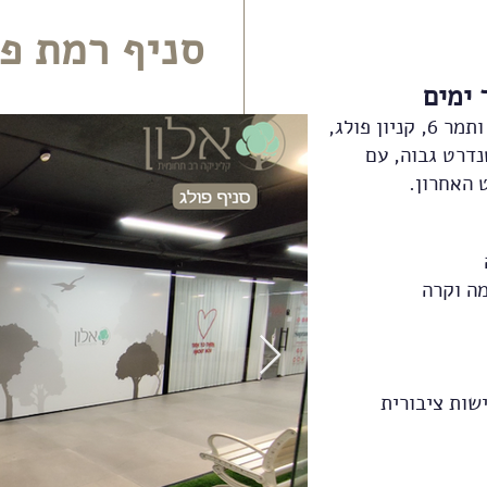
סניף רמת פו
 ימים
הקליניקה נמצאת ברחוב אמנון ותמר 6, קניון פולג,
נדרט גבוה, עם
 האחרון.
ה וקרה
שות ציבורית