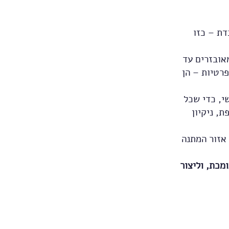
דת – כזו
אובזרים עד
פרטיות – הן
י, כדי שכל
, ניקיון
 אזור המתנה
מכת, וליצור