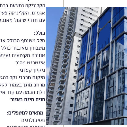
אגמים, הקליניקה פעי
עם חדרי טיפול מאובז
כולל:
חלל משותף הכולל אזו
מטבחון מאובזר כולל 
אווירה מקצועית נעימ
אינטרנט מהיר
ניקיון קפדני
מיקום מרכזי וקל להגע
מרחב מוגן בצמוד לקל
דלת חכמה עם קוד איש
חניה חינם באזור
מתאים למטפלים:
פסיכולוגים