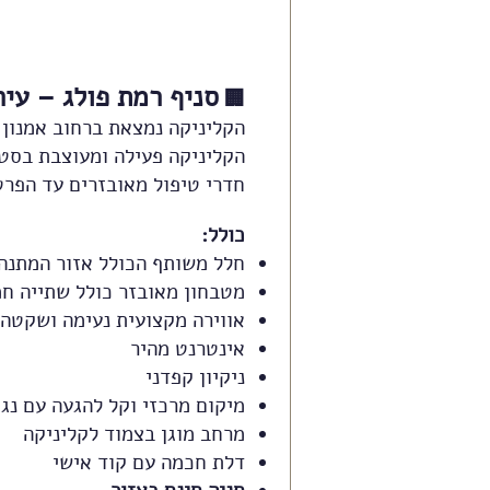
סניף רמת פולג – עיר
🏢
הקליניקה פעילה ומעוצבת בסט
חדרי טיפול מאובזרים עד הפרט
כולל:
חלל משותף הכולל אזור המתנה
מטבחון מאובזר כולל שתייה חמ
אווירה מקצועית נעימה ושקטה
אינטרנט מהיר
ניקיון קפדני
מיקום מרכזי וקל להגעה עם נגי
מרחב מוגן בצמוד לקליניקה
דלת חכמה עם קוד אישי