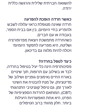
להשוואה חברתית שלילית והרגשה כללית 
ירודה.
כאשר חרדה הופכת להפרעה
חרדה שאינה מטופלת כראוי עלולה לשבש 
ולהפריע בחיי היומיום, בין אם בבית הספר, 
בעבודה או עם חברים.
כשהחרדה מתמשכת ויוצאת מפרופורציה 
ושליטה, היא מפריעה לתפקוד היומיומי 
ויכולה להיות מלווה גם בדיכאון.
כיצד לטפל בחרדה?
פסיכותרפיה הינה כלי יעיל בטיפול בחרדה, 
לבד או בשילוב עם תרופות, תוך שינויים 
באורח החיים (אימונים גופניים ושילוב של 
מדיטציות), על מנת להבטיח את השינוי 
לאורך זמן. גם טיפול קוגניטיבי התנהגותי 
(CBT), המותאם לחרדות הספציפיות של 
הפרט, היא אחת האפשרויות היעילות 
ביותר. חלק מהותי ברוב הטיפולים 