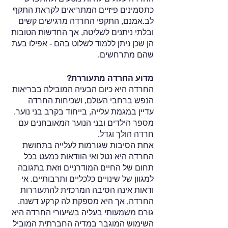
כתסמינים פיזיים המתריאים לקראת התקף 
לב.אמנם, התקפי החרדה מרגישים קשים 
ובלתי ניתנים לשליטה, אך החדשות הטובות 
הן שכן ניתן ללמוד לשלוט בהם - אפילו בעת 
שהם מתרחשים.
מדוע החרדה מתעוררת?
החרדה היא כיום הבעיה המובילה בבריאות 
הנפש ברחבי העולם, ושכיחות החרדה 
עדיין במגמת עלייה, בייחוד בקרב בני נוער. 
מספר הילדים ובני הנוער המאובחנים עם 
חרדה הולך וגדל.
אחת הסיבות שגורמות לעלייה בתחושת 
החרדה היא נטל ואי הוודאות כמעט בכל 
תחום של החיים המודרניים וזאת בתגובה 
למגוון של שינויים כלכליים ותרבותיים. אי 
ודאות אינה הסיבה המרכזית להתעוררות 
החרדה, אך היא מספקת לה קרקע דשנה. 
גורם משמעותי בעליה בשיעורי החרדה היא 
השימוש המוגבר במדיה החברתית המוביל 