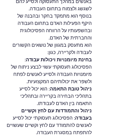
באנשים במהלך התעסוקה ולסייע להם 
לשגשג ולצמוח בתחום העבודה.
בנוסף הוא מתמקד בחקר ובהבנה של 
היקף הפעילות האדם בתחום העבודה 
ובהשפעותיו על הרווחה הפסיכולוגית 
והחברתית של האדם. 
הוא מתעסק במגוון של נושאים הקשורים 
לעבודה ולקריירה, כגון:
בחינת מיומנויות ויכולות עבודה
: 
הפסיכולוג תעסוקתי עשוי לבצע ניתוח של 
מיומנויות העבודה ולסייע לאנשים לפתח 
ולשפר את יכולותיהם המקצועיות.
ניהול טובת התאמה
: הוא יכול לסייע 
בתהליכי הבחירה בקריירה ובתהליכי 
התאמה בין האדם לעבודתו.
ניהול והתמודדות עם לחץ וקשיים 
בעבודה
: הפסיכולוג תעסוקתי יכול לסייע 
לאנשים להתמודד עם לחץ וקשיים שעשויים 
להתפתח במסגרת העבודה.