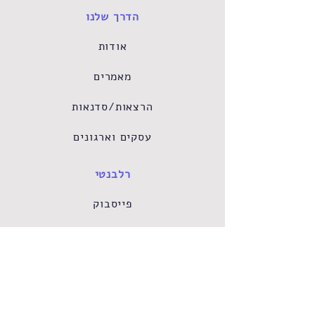
הדרך שלנו
אודות
מאמרים
הרצאות/סדנאות
עסקים וארגונים
רלבנטי
פייסבוק
טיפול אונליין
דרושים
השכרת חדר קליניקה