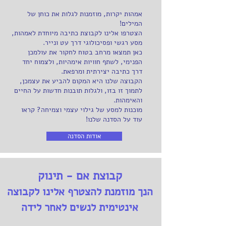
אמהות יקרות, מוזמנות לגלות את כוחן של
המילים!
הצטרפו אלינו לקבוצת כתיבה מיוחדת לאמהות,
מסע רגשי ופסיכולוגי דרך עט ונייר.
כאן תמצאו מרחב בטוח לחקור את עולמכן
הפנימי, לשתף חוויות אימהיות, ולצמוח יחד
דרך כתיבה יצירתית ומרפאת.
הקבוצה שלנו היא המקום להביע את עצמכן,
לתמוך זו בזו, ולגלות תובנות חדשות על החיים
והאימהות.
מוכנות למסע של גילוי עצמי וצמיחה? קראו
עוד על הסדנה שלנו!
אודות הסדנה
קבוצת אם - תינוק
הנך מוזמנת להצטרף אלינו לקבוצה
אינטימית לנשים לאחר לידה