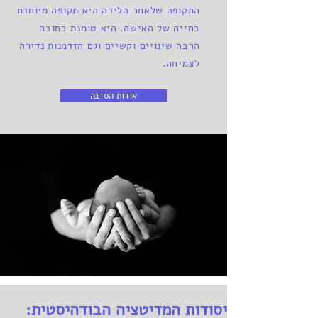
התקופה שלאחר הלידה היא תקופה מיוחדת
בחייה של האישה. היא טומנת בחובה
הרבה שינויים וקשיים וגם הזדמנות נדירה
לצמיחה.
אודות הסדנה
יסודות המדיטציה הבודהיסטית: