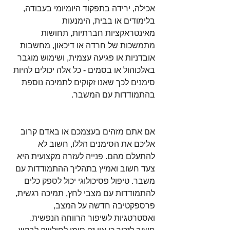
אכילה, ירידה בתפקוד היומיומי בעבודה, 
בלימודים או בבית, הימנעות 
מאינטראקציות חברתיות, תחושות 
מתמשכות של חרדה או דיכאון, מחשבות 
אובדניות או פגיעה עצמית, ושימוש מוגבר 
באלכוהול או בסמים - כל אלה יכולים להיות 
סימנים לכך שאנו זקוקים לתמיכה נוספת 
בהתמודדות עם המשבר.
אם אתם מזהים בעצמכם או באדם קרוב 
אליכם את הסימנים הללו, חשוב לא 
להתעלם מהם. פנייה לעזרה מקצועית היא 
צעד חשוב ואמיץ בתהליך ההתמודדות עם 
משבר. טיפול פסיכולוגי יכול לספק כלים 
להתמודדות עם מצבי לחץ, תמיכה רגשית, 
פרספקטיבה חדשה על המצב, 
ואסטרטגיות לשיפור הרווחה הנפשית. 