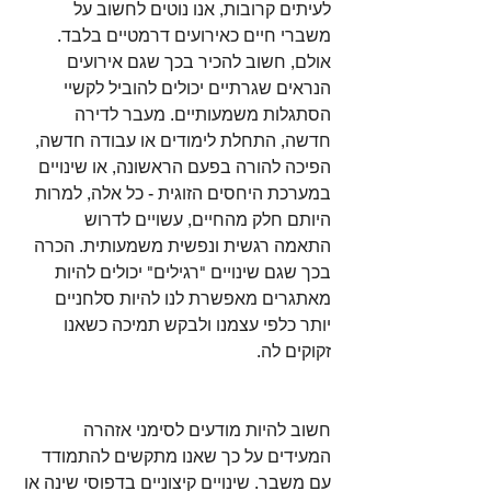
לעיתים קרובות, אנו נוטים לחשוב על 
משברי חיים כאירועים דרמטיים בלבד. 
אולם, חשוב להכיר בכך שגם אירועים 
הנראים שגרתיים יכולים להוביל לקשיי 
הסתגלות משמעותיים. מעבר לדירה 
חדשה, התחלת לימודים או עבודה חדשה, 
הפיכה להורה בפעם הראשונה, או שינויים 
במערכת היחסים הזוגית - כל אלה, למרות 
היותם חלק מהחיים, עשויים לדרוש 
התאמה רגשית ונפשית משמעותית. הכרה 
בכך שגם שינויים "רגילים" יכולים להיות 
מאתגרים מאפשרת לנו להיות סלחניים 
יותר כלפי עצמנו ולבקש תמיכה כשאנו 
זקוקים לה.
חשוב להיות מודעים לסימני אזהרה 
המעידים על כך שאנו מתקשים להתמודד 
עם משבר. שינויים קיצוניים בדפוסי שינה או 