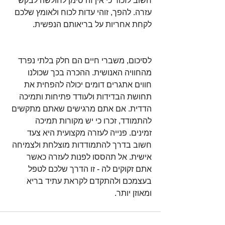
חשוב לזכור כי אין זה סימן לחולשה לבקש 
עזרה. להפך, זוהי עדות לכוח ולאומץ שלכם 
לקחת אחריות על בריאותם הנפשית.
לסיכום, משברי חיים הם חלק בלתי נפרד 
מהחוויה האנושית. ההכרה בכך שכולנו 
חווים אתגרים דומים יכולה להפחית את 
תחושת הבדידות ולעודד פתיחות ותמיכה 
הדדית. אם אתם מרגישים שאתם מתקשים 
להתמודד, זכרו כי יש מקורות תמיכה 
זמינים. פנייה לעזרה מקצועית היא צעד 
חשוב בדרך להתמודדות מוצלחת ולצמיחה 
אישית. אל תהססו לפנות לעזרה כאשר 
אתם זקוקים לה - זו הדרך שלכם לטפל 
בעצמכם ולהתקדם לקראת עתיד בריא 
ומאוזן יותר.