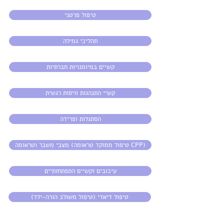
טיפול פרטני
תהליכי גמילה
קשיים במיומנויות חברתיות
קשיי התנהגות וויסות רגשית
הסתגלות ופרידה
מצבי משבר וטראומה (טיפול ממוקד טראומה CPP)
עיכובים וקשיים התפתחותיים
טיפול דיאדי (טיפול משולב הורה-ילד)