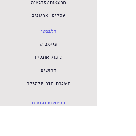
הרצאות/סדנאות
עסקים וארגונים
רלבנטי
פייסבוק
טיפול אונליין
דרושים
השכרת חדר קליניקה
חיפושים נפוצים
טיפול פסיכולוגי
אבחון פסיכודיאגנוסטי