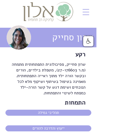
שרון סחייק
רקע
שרון סחייק, פסיכולוגית התפתחותית מתמחה
(מ.ר
27-176603)
, מטפלת בילדים, הורים
ובקשר הורה ילד מתוך ראייה התפתחותית.
מאמינה בטיפול בשיתוף ושיקוף מלא לכל
הנוכחים ושימת דגש על קשר הורה-ילד
כמפתח לשינוי והתפתחות.
התמחות
תהליכי גמילה
ייעוץ והדרכה להורים