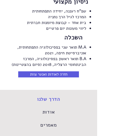
ניסיון מקצועי
שפ"ח רעננה, יחידה התפתחותית
המרכז לגיל הרך נתניה
בית אחד – קבוצת מיומנות חברתית
ליווי מעונות יום פרטיים
השכלה
M.A תואר שני בפסיכולוגיה התפתחותית,
אוניברסיטת חיפה, 2021
B.A תואר ראשון בפסיכולוגיה, המרכז
הבינתחומי הרצליה, 2018 (סיום בהצטיינות)
חזרה לאודות ואנשי צוות
הדרך שלנו
אודות
מאמרים