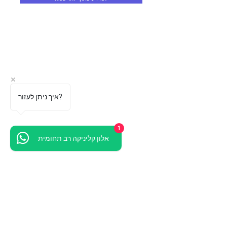
איך ניתן לעזור?
1
אלון קליניקה רב תחומית
הדרך שלנו
אודות