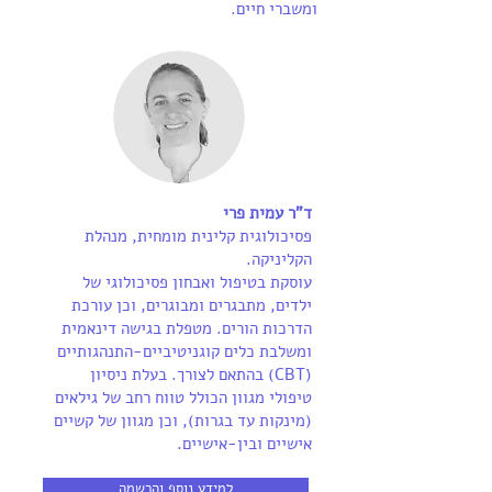
ומשברי חיים.
ד"ר עמית פרי
פסיכולוגית קלינית מומחית, מנהלת
הקליניקה.
עוסקת בטיפול ואבחון פסיכולוגי של
ילדים, מתבגרים ומבוגרים, וכן עורכת
הדרכות הורים. מטפלת בגישה דינאמית
ומשלבת כלים קוגניטיביים-התנהגותיים
(CBTׂׂ) בהתאם לצורך. בעלת ניסיון
טיפולי מגוון הכולל טווח רחב של גילאים
(מינקות עד בגרות), וכן מגוון של קשיים
אישיים ובין-אישיים.
למידע נוסף והרשמה