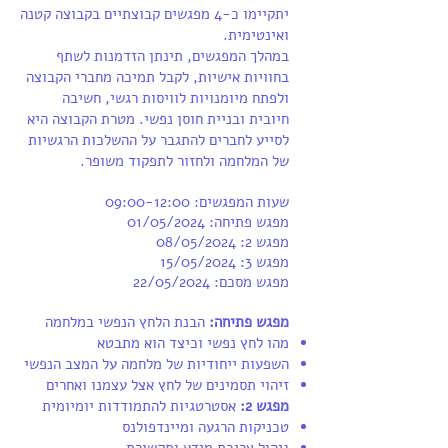
יתקיימו כ-4 מפגשים קבוצתיים בקבוצה קטנה
ואינטימית.
במהלך המפגשים, תינתן הזדמנות לשתף
בחוויות אישיות, לקבל תמיכה מחברי הקבוצה
ולפתח מיומנויות לוויסות רגשי, חשיבה
חיובית ובניית חוסן נפשי. מטרת הקבוצה היא
לסייע לחברים להתגבר על ההשלכות הרגשיות
של המלחמה ולחזור לתפקוד משופר.
שעות המפגשים: 09:00-12:00
מפגש פתיחה: 01/05/2024
מפגש 2: 08/05/2024
מפגש 3: 15/05/2024
מפגש מסכם: 22/05/2024
מפגש פתיחה:
הבנת הלחץ הנפשי במלחמה
מהו לחץ נפשי וכיצד הוא מתבטא
השפעות ייחודיות של מלחמה על המצב הנפשי
זיהוי תסמינים של לחץ אצל עצמנו ואחרים
מפגש 2:
אסטרטגיות להתמודדות יומיומית
טכניקות הרגעה ומיינדפולנס