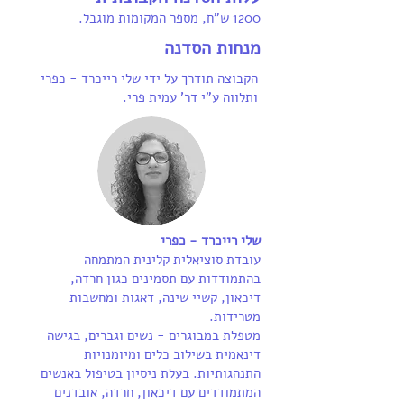
1200 ש"ח,
מספר המקומות מוגבל.
מנחות הסדנה
הקבוצה תודרך על ידי שלי רייכרד - כפרי
ותלווה ע"י דר' עמית פרי.
שלי רייכרד - כפרי
עובדת סוציאלית קלינית המתמחה
בהתמודדות עם תסמינים כגון חרדה,
דיכאון, קשיי שינה, דאגות ומחשבות
מטרידות.
מטפלת במבוגרים - נשים וגברים, בגישה
דינאמית בשילוב כלים ומיומנויות
התנהגותיות. בעלת ניסיון בטיפול באנשים
המתמודדים עם דיכאון, חרדה, אובדנים