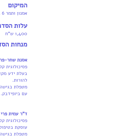
המיקום
אמנון ותמר 6 נתניה (קניון פולג)
עלות הסדנ
1,400 ש"ח
מנחות הסד
אסנת שחר-פרו
פסיכולוגית קל
בעלת ידע מקצו
להורות.
מטפלת בגישה פ
עם ביופידבק. 
ד"ר עמית פרי
פסיכולוגית קל
עוסקת בטיפול 