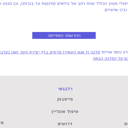
פולי מגוון הכולל טווח רחב של גילאים (מינקות עד בגרות), וכן מגוון 
ובין-אישיים.
ההרשמה הסתיימה
דע נוסף אודות
סדנה זו אנא השאירו פרטים בדף יצירת קשר ואנו נעדכן
ם על הסדנה הבאה
רלבנטי
פייסבוק
טיפול אונליין
מד
ת
דרושים