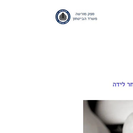
ספק מורשה
משרד הביטחון
ם
אודות
יצירת קשר
ר לידה