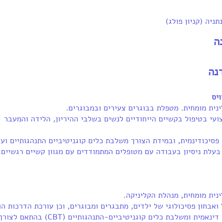
ה
נה
יס
ינית מומחית. מטפלת בבוגרים צעירים ובמבוגרים.
עי בטיפול בקשיים הייחודיים לנשים בשלבי ההיריון, הלידה והמעבר
סיכודינמית, ובמידת הצורך משלבת כלים קוגניטיביים התנהגותיים וע
בעלת ניסיון בעבודה עם מטופלים המתמודדים עם מגוון קשיים רגשיים.
ינית מומחית, מנהלת הקליניקה.
ואבחון פסיכולוגי של ילדים, מתבגרים ומבוגרים, וכן עורכת הדרכות הו
מטפלת בגישה דינאמית ומשלבת כלים קוגניטיביים-התנהגותיים (CBTׂׂ) בהתאם ל