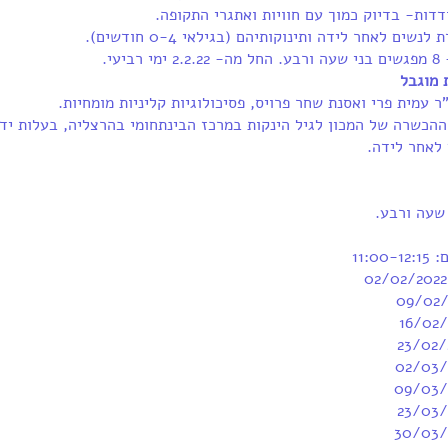
דות- בדיוק כמוך עם חוויות ואתגרי התקופה.
שים לאחר לידה ותינוקותיהם (בגילאי 0-4 חודשים).
יעי.
 מוגבל
ר עמית פרי ואסנת שחר פרויס, פסיכולוגיות קליניות מומחיות.
ההכשרה של המכון לגיל הינקות במרכז הבינתחומי בהרצליה, בעלות ידע 
לאחר לידה.
11:0