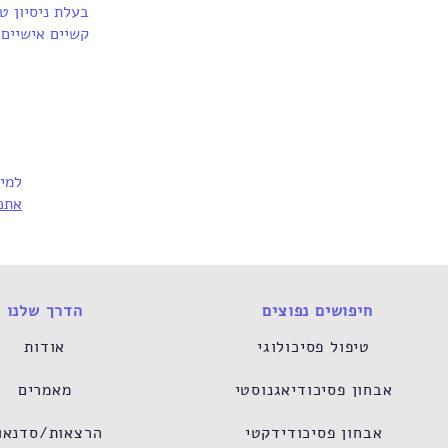
בעלת ניסיון טי
קשיים אישיים 
למי
אתכ
חיפושים נפוצים
הדרך שלנו
טיפול פסיכולוגי
אודות
אבחון פסיכודיאגנוסטי
מאמרים
אבחון פסיכודידקטי
הרצאות/סדנאו