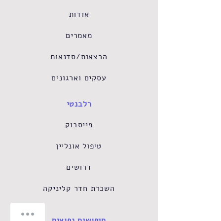
אודות
מאמרים
הרצאות/סדנאות
עסקים וארגונים
רלבנטי
פייסבוק
טיפול אונליין
דרושים
השכרת חדר קליניקה
איך ניתן לעזור?
חיפושים נפוצים