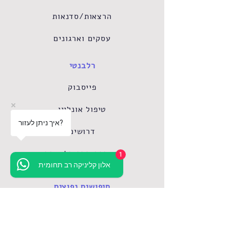
הרצאות/סדנאות
עסקים וארגונים
רלבנטי
פייסבוק
טיפול אונליין
איך ניתן לעזור?
דרושים
השכרת חדר קליניקה
1
אלון קליניקה רב תחומית
חיפושים נפוצים
טיפול פסיכולוגי