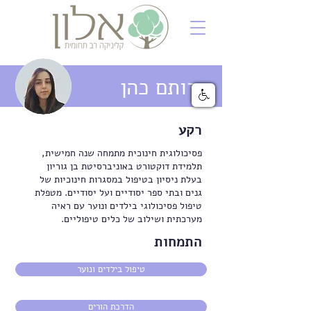
רותם כהן
רקע
פסיכולוגית חינוכית מתמחה שנה חמישית,
תלמידת דוקטורט באוניברסיטת בן גוריון
בעלת ניסיון בטיפול במסגרות חינוכיות של
גנים ובתי ספר יסודיים ועל יסודיים. מטפלת
טיפול פסיכולוגי בילדים ונוער עם ראיה
מערכתית ושילוב של כלים טיפוליים.
התמחות
טיפול בילדים ונוער
הדרכת הורים