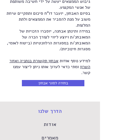
גיבוש הממצאים יעשה על ידי חשיבה משותפת
של אנשי המקצוע.
בסיום האבחון, יועבר דו"ח סיכום ותתקיים שיחת
משוב על מנת להסביר את הממצאים ולתת
המלצות.
במידה ותינתן אבחנה, יוסברו הזכויות של
המאובחנ/ת ויוצע ליווי לצורך הכרה של
המאובחנ/ת במסגרות הרלוונטיות (ביטוח לאומי,
מסגרות חינוכיות).
למידע נוסף אודות
אבחון תקשורת בנתניה ואזור
השרון
ומתי כדאי לערוך אותו ניתן ליצור עמנו
קשר.
בחזרה לסוגי אבחון
הדרך שלנו
אודות
מאמרים