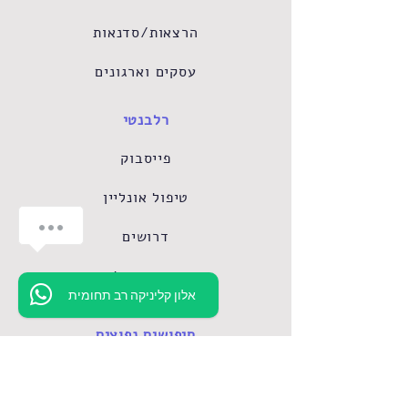
הרצאות/סדנאות
עסקים וארגונים
רלבנטי
פייסבוק
טיפול אונליין
דרושים
השכרת חדר קליניקה
אלון קליניקה רב תחומית
חיפושים נפוצים
טיפול פסיכולוגי