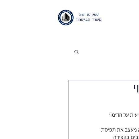
ספק מורשה
משרד הביטחון
ם
אודות
יצירת קשר
ות על הדימוי 
א מעצב את תפיסת 
בים בקפידה 