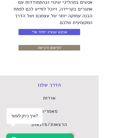
אנשים בתהליכי שינוי ובהתמודדות עם
אתגרים בקריירה, ויוכל לסייע לכם לפתח
הבנה עמוקה יותר של עצמכם ושל הדרך
המקצועית שלכם.
אבקש שנציג יחזור אלי
לתיאום ורכישה
הדרך שלנו
אודות
מאמרים
איך ניתן לעזור?
הרצאות/סדנאות
1
עסקים וארגונים