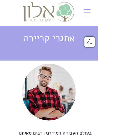
אתגרי קריירה
בעולם העבודה המודרני, רבים מאיתנו