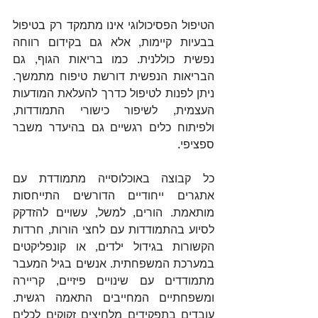
הטיפול הפסיכולוגי אינו מתמקד רק בטיפול 
בבעיות קיימות, אלא גם בקידום רווחה 
נפשית כוללנית. כמו בריאות הגוף, גם 
הבריאות הנפשית דורשת טיפוח מתמשך. 
ניתן לפנות לטיפול כדרך להעלאת המודעות 
העצמית, לשיפור כישורי התמודדות, 
ולפיתוח כלים רגשיים גם בהיעדר משבר 
ספציפי.
כל קבוצה באוכלוסייה מתמודדת עם 
אתגרים ייחודיים הדורשים התייחסות 
מותאמת. הורים, למשל, עשויים להזדקק 
לסיוע בהתמודדות עם לחצי הורות, חרדות 
הקשורות בגידול ילדים, או קונפליקטים 
במערכת המשפחתית. אנשים בגיל המעבר 
מתמודדים עם שינויים פיזיים, קריירה 
ומשפחתיים המחייבים התאמה רגשית. 
עובדים בתפקידים מלחיצים זקוקים לכלים 