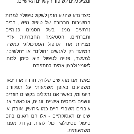
ומציע כלים לשיפור הקשרים האישיים.
כיצד נדע שהגיע הזמן לשקול טיפול? למרות 
החשיבות הברורה של טיפול נפשי, רבים 
נרתעים ממנו בשל חסמים פנימיים 
וחברתיים. הסטיגמה החברתית עדיין 
מציירת את הטיפול הפסיכולוגי כמשהו 
המיועד רק לאנשים "חולים" או "חלשים". 
למעשה, פנייה לטיפול היא סימן לכוח, 
לאומץ ולרצון אמיתי להתפתח.
כאשר אנו מרגישים שלחץ, חרדה או דיכאון 
משפיעים באופן משמעותי על תפקודינו 
היומיומי, כאשר אנו נתקלים בקשיים חוזרים 
ונשנים ביחסים אישיים וזוגיים, או כאשר אנו 
עוברים משברי חיים כמו גירושין, אובדן או 
שינויים תעסוקתיים - אלו הם רגעים בהם 
טיפול פסיכולוגי יכול להוות נקודת מפנה 
משמעותית.