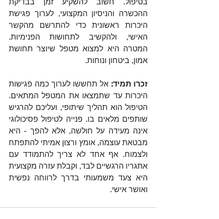
בטיפול. חשוב להשקיע זמן בבדיקת 
ההכשרה והניסיון המקצועי, לערוך פגישת 
היכרות ראשונית כדי להתרשם מהקשר 
האישי, ולהקשיב לתחושות הפנימיות. 
המטרה היא למצוא מטפל שיוצר תחושת 
אמון, ביטחון ונוחות.
זכרו תמיד:
 אל תחששו לערוך כמה פגישות 
היכרות עד שתמצאו את המטפל המתאים. 
הטיפול הוא תהליך שיתופי, ועליכם להרגיש 
שותפים מלאים בו. פנייה לטיפול פסיכולוגי 
אינה מעידה על חולשה, אלא להפך - היא 
מבטאת עוצמה, אומץ ורצון אמיתי להתפתח 
ולצמוח. אף אחד לא צריך להתמודד עם 
אתגריו הרגשיים לבד, וקבלת עזרה מקצועית 
היא צעד משמעותי בדרך לרווחה נפשית 
ואושר אישי.