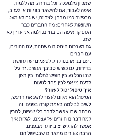
שמכוון מלמעלה, וכל בחירה, מה ללמוד, 
איפה לעבוד, אם להישאר בזוגיות או לעזוב, 
מרגישה כמו מבחן. לצד זה, יש גם לא מעט 
השוואות לאחרים: מה החברים כבר 
הספיקו, איפה הם בחיים, ולמה אני עדיין לא 
שם.
גם מערכות היחסים משתנות, עם ההורים, 
עם חברים
, עם בני או בנות זוג. לפעמים יש תחושת 
בדידות, גם כשיש סביבך אנשים. זה גיל 
שבו הכל נע בין חופש לתלות, בין רצון 
לדעת מי אני לבין פחד לטעות.
איך טיפול יכול לעזור?
הטיפול הוא מקום לעצור לרגע את הרעש, 
לשים לב למה באמת קורה בפנים. זה 
מרחב שבו אפשר לדבר בלי שיפוט, להבין 
למה דברים חוזרים על עצמם, ולגלות איך 
אפשר להרגיש יציב יותר מבפנים.
הרבה צעירים מתארים שבטיפול הם 