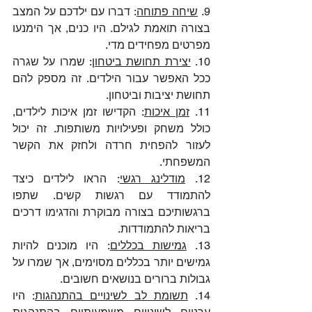
9. 
שיחה פתוחה
: דברו עם ילדכם על המצב 
בצורה תואמת לגילם. היו כנים, אך הימנעו 
מפרטים מפחידים מדי.
10. 
יצירת תחושת ביטחון
: שמרו על שגרה 
ככל האפשר עבור הילדים. זה מספק להם 
תחושת יציבות וביטחון.
11. 
זמן איכות
: הקדישו זמן איכות לילדים, 
כולל משחק ופעילויות משותפות. זה יכול 
לעזור להפחית חרדה ולחזק את הקשר 
המשפחתי.
12. 
מודלינג רגשי
: הראו לילדים כיצד 
להתמודד עם רגשות קשים. שתפו 
ברגשותיכם בצורה מבוקרת והדגימו דרכים 
בריאות להתמודדות.
13. 
גמישות בכללים
: היו מוכנים להיות 
גמישים יותר בכללים מסוימים, אך שמרו על 
גבולות ברורים בנושאים חשובים.
14. 
תשומת לב לשינויים בהתנהגות
: היו 