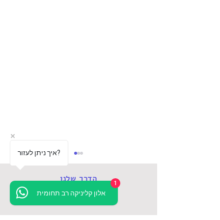
איך ניתן לעזור?
הדרך שלנו
1
אלון קליניקה רב תחומית
אודות