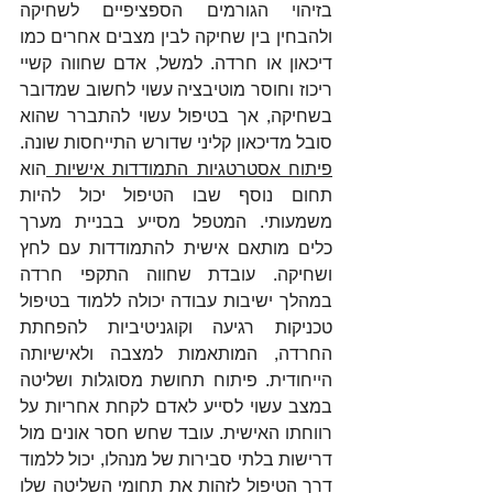
בזיהוי הגורמים הספציפיים לשחיקה 
ולהבחין בין שחיקה לבין מצבים אחרים כמו 
דיכאון או חרדה. למשל, אדם שחווה קשיי 
ריכוז וחוסר מוטיבציה עשוי לחשוב שמדובר 
בשחיקה, אך בטיפול עשוי להתברר שהוא 
סובל מדיכאון קליני שדורש התייחסות שונה. 
פיתוח אסטרטגיות התמודדות אישיות 
הוא 
תחום נוסף שבו הטיפול יכול להיות 
משמעותי. המטפל מסייע בבניית מערך 
כלים מותאם אישית להתמודדות עם לחץ 
ושחיקה. עובדת שחווה התקפי חרדה 
במהלך ישיבות עבודה יכולה ללמוד בטיפול 
טכניקות רגיעה וקוגניטיביות להפחתת 
החרדה, המותאמות למצבה ולאישיותה 
הייחודית. פיתוח תחושת מסוגלות ושליטה 
במצב עשוי לסייע לאדם לקחת אחריות על 
רווחתו האישית. עובד שחש חסר אונים מול 
דרישות בלתי סבירות של מנהלו, יכול ללמוד 
דרך הטיפול לזהות את תחומי השליטה שלו 