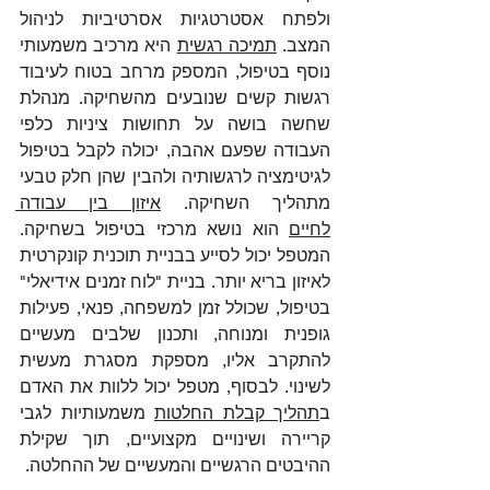
ולפתח אסטרטגיות אסרטיביות לניהול 
המצב. 
תמיכה רגשית
 היא מרכיב משמעותי 
נוסף בטיפול, המספק מרחב בטוח לעיבוד 
רגשות קשים שנובעים מהשחיקה. מנהלת 
שחשה בושה על תחושות ציניות כלפי 
העבודה שפעם אהבה, יכולה לקבל בטיפול 
לגיטימציה לרגשותיה ולהבין שהן חלק טבעי 
מתהליך השחיקה. 
איזון בין עבודה 
לחיים
 הוא נושא מרכזי בטיפול בשחיקה. 
המטפל יכול לסייע בבניית תוכנית קונקרטית 
לאיזון בריא יותר. בניית "לוח זמנים אידיאלי" 
בטיפול, שכולל זמן למשפחה, פנאי, פעילות 
גופנית ומנוחה, ותכנון שלבים מעשיים 
להתקרב אליו, מספקת מסגרת מעשית 
לשינוי. לבסוף, מטפל יכול ללוות את האדם 
ב
תהליך קבלת החלטות
 משמעותיות לגבי 
קריירה ושינויים מקצועיים, תוך שקילת 
ההיבטים הרגשיים והמעשיים של ההחלטה. 