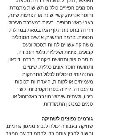
האפשר, ובכך למנוע הידרדרות נוספת. 
הסימנים הפיזיים כוללים תשישות מתמדת 
וחוסר אנרגיה, קשיי שינה או הפרעות שינה, 
כאבי ראש תכופים, בעיות במערכת העיכול, 
וירידה בחסינות הגוף המתבטאת במחלות 
תכופות. ברמה הרגשית, אנשים הסובלים 
משחיקה עשויים לחוות תסכול וכעס 
קבועים, ציניות ושליליות כלפי העבודה, 
חוסר סיפוק ותחושת ריקנות, חרדה ודיכאון, 
ותחושת חוסר אונים כללית. שינויים 
התנהגותיים יכולים לכלול התרחקות 
מעמיתים או לקוחות, היעדרויות תכופות 
מהעבודה, ירידה בפרודוקטיביות, קשיי 
ריכוז, ולעתים שימוש מוגבר באלכוהול או 
סמים כמנגנון התמודדות.
גורמים נפוצים לשחיקה
שחיקה בעבודה יכולה לנבוע ממגוון גורמים, 
וחשוב להבין אותם כדי להתמודד עם המצב 