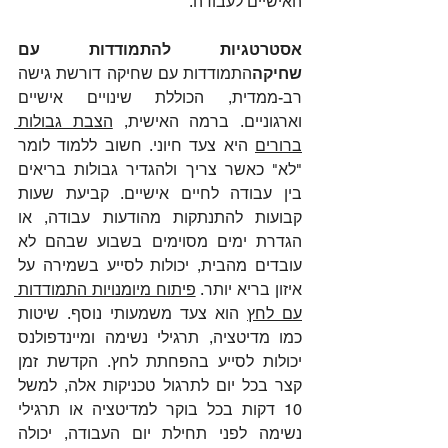
האישיים לעבודה.
אסטרטגיות להתמודדות עם 
שחיקה
התמודדות עם שחיקה דורשת גישה 
רב-ממדית, הכוללת שינויים אישיים 
וארגוניים. ברמה האישית, 
הצבת גבולות 
ברורים
 היא צעד חיוני. חשוב ללמוד לומר 
"לא" כאשר צריך ולהגדיר גבולות בריאים 
בין עבודה לחיים אישיים. קביעת שעות 
קבועות להתנתקות מהודעות עבודה, או 
הגדרת ימים מסוימים בשבוע שבהם לא 
עובדים מהבית, יכולות לסייע בשמירה על 
איזון בריא יותר. 
פיתוח מיומנויות התמודדות 
עם לחץ
 הוא צעד משמעותי נוסף. שיטות 
כמו מדיטציה, תרגילי נשימה ומיינדפולנס 
יכולות לסייע בהפחתת לחץ. הקדשת זמן 
קצר בכל יום לתרגול טכניקות אלה, למשל 
10 דקות בכל בוקר למדיטציה או תרגילי 
נשימה לפני תחילת יום העבודה, יכולה 