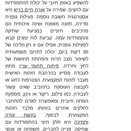
להשפיע באופן חיובי על יכולת ההתמודדות 
עם לחצים. שמירה על 
אורח חיים בריא
 היא 
אסטרטגיה חשובה נוספת. פעילות גופנית 
סדירה, תזונה מאוזנת ושינה איכותית הם 
מרכיבים חיוניים במניעת שחיקה 
והתמודדות עמה. קביעת לוח זמנים קבוע 
לפעילות גופנית, אפילו אם זו רק הליכה של 
30 דקות ביום, יכולה לתרום משמעותית 
לשיפור מצב הרוח והפחתת תחושות של 
לחץ וחרדה. 
פיתוח תחומי עניין
 מחוץ 
לעבודה מסייע בהרחבת הזהות האישית 
מעבר לזהות המקצועית. הצטרפות לחוג או 
לקבוצה העוסקת בתחביב שאינו קשור 
לעבודה, כמו צילום, ריקוד או גינון, מספקת 
הסחה חיובית ומאפשרת לאדם להתחבר 
לחלקים אחרים בזהותו מלבד הזהות 
המקצועית. לבסוף, 
בקשת עזרה 
ותמיכה
 היא חלק חיוני בהתמודדות עם 
שחיקה. פנייה לחברים, משפחה או אנשי 