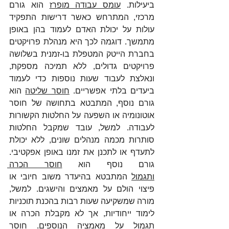
ביעילות. 
עומס עבודה מופרז
 הוא גורם 
מרכזי, המתרחש כאשר דרישות התפקיד 
עולות על יכולת האדם לעמוד בהן באופן 
מתמשך. דוגמה לכך היא מנהלת פרויקטים 
בחברת הייטק המטפלת בו-זמנית בשלושה 
פרויקטים גדולים, ללא תמיכה מספקת, 
ונאלצת לעבוד שעות נוספות כדי לעמוד 
ביעדים בלתי אפשריים. 
חוסר שליטה
 הוא 
גורם נוסף, המתבטא בתחושה של חוסר 
אוטונומיה או השפעה על החלטות הקשורות 
לעבודה. למשל, עובד שמקבל החלטות 
סותרות מכמה מנהלים שונים, ללא יכולת 
לתעדף או לתכנן את זמנו באופן אפקטיבי. 
גורם נוסף הוא 
חוסר הכרה 
ותגמול
 המתבטא בהיעדר משוב חיובי או 
פיצוי הולם על מאמצים והישגים. למשל, 
מורה שמשקיעה שעות רבות בהכנת תוכניות 
לימוד ייחודיות, אך לא מקבלת הכרה או 
תגמול על מאמציה הנוספים. 
חוסר 