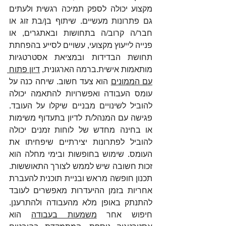
מקצוע יכולה לספק תמיכה רגשית ולעתים 
גם פתרונות מעשיים. שיתוף בן/בת זוג או 
חבר/ה קרוב/ה בתחושות ובאתגרים, או 
פנייה לייעוץ מקצועי, עשויים לסייע בהפחתת 
תחושת הבדידות ובמציאת אסטרטגיות 
מותאמות אישית.ברמה הארגונית, 
דיון פתוח 
עם הממונים
 הוא צעד חשוב. שיחה כנה על 
עומס העבודה ואפשרויות להתאמה יכולה 
להוביל לשינויים מבניים שיקלו על העובד. 
פגישה עם המנהל/ת לדיון בתעדוף משימות 
או בחינה מחדש של לוחות זמנים יכולה 
להוביל לפתרונות יצירתיים שיפחיתו את 
העומס. שימוש בחופשות ובימי מחלה הוא 
זכות חשובה שיש לממש לצורך התאוששות. 
תכנון חופשה מראש ובניית תוכנית להעברת 
אחריות בזמן ההיעדרות מאפשרים לעובד 
להתנתק באופן מלא מהעבודה ולהתרענן. 
חיפוש אחר 
משמעות בעבודה
 הוא 