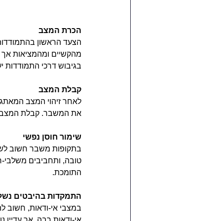
הכרת המצב
הצעד הראשון בהתמודדות
מהקשיים ומהמציאות אך ג
בגיבוש דרכי התמודדות יעי
קבלת המצב
לאחר זיהוי המצב המאתגר,
את המשבר. קבלת המצב לא
שימור חוסן נפשי  
בתקופות משבר חשוב לשמור
טובה, ותחביבים משלבי-ר
התומכת.  
התמקדות בהיבטים נשל
במצבי אי-ודאות, חשוב ל
אי-ודאות רבה, אך עדיין נ