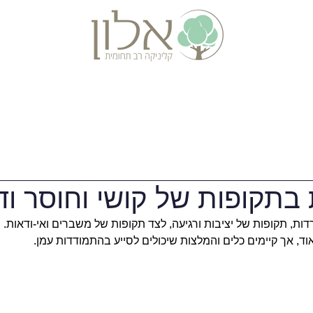
אבחונים
התמחויות נוספות
מידע ומאמרי
בתקופות של קושי וחוסר וד
דות, תקופות של יציבות ורגיעה, לצד תקופות של משברים ואי-ודאות.
וד, אך קיימים כלים והמלצות שיכולים לסייע בהתמודדות עמן.