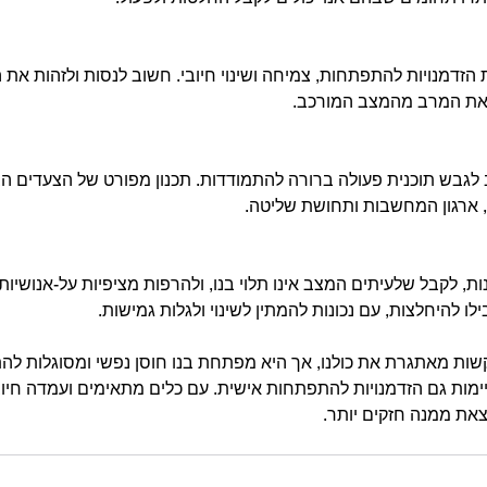
הזדמנויות להתפתחות, צמיחה ושינוי חיובי. חשוב לנסות ולזהות את ה
את המרב מהמצב המורכב.
גבש תוכנית פעולה ברורה להתמודדות. תכנון מפורט של הצעדים הבא
 ארגון המחשבות ותחושת שליטה.  
ת, לקבל שלעיתים המצב אינו תלוי בנו, ולהרפות מציפיות על-אנושיות
ילו להיחלצות, עם נכונות להמתין לשינוי ולגלות גמישות.
ות מאתגרת את כולנו, אך היא מפתחת בנו חוסן נפשי ומסוגלות להת
ימות גם הזדמנויות להתפתחות אישית. עם כלים מתאימים ועמדה חיוב
לצאת ממנה חזקים יותר.