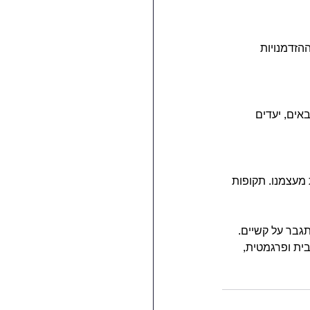
הזדמנויות 
ים, יעדים 
 מעצמנו. תקופות 
גבר על קשיים. 
ית ופרגמטית, 