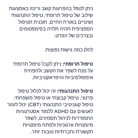
ניתן לטפל בהפרעות קשב וריכוז באמצעות 
שילוב של טיפול תרופתי, טיפול התנהגותי 
ושינויים באורח החיים. תוכנית הטיפול 
הספציפית תהיה תלויה בסימפטומים 
ובצרכים של הפרט.
להלן כמה גישות נפוצות:
טיפול תרופתי:
 ניתן לקבל טיפול תרופתי 
על מנת לשפר את הקשב ולהפחית 
אימפולסיביות והיפראקטיביות.
טיפול התנהגותי: 
זה יכול לכלול טיפול 
פרטני, טיפול קבוצתי או טיפול משפחתי. 
טיפול קוגניטיבי התנהגותי (CBT) יכול לעזור 
לאנשים עם ADHD ללמוד אסטרטגיות 
התמודדות לניהול תסמינים, לשפר 
מיומנויות ארגוניות ולפתח מיומנויות 
תקשורת וחברתיות טובות יותר.