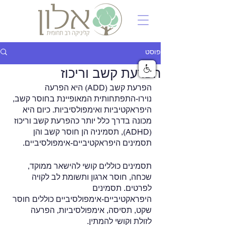
פוסט
הפרעת קשב וריכוז
הפרעת קשב (ADD) היא הפרעה 
נוירו-התפתחותית המאופיינת בחוסר קשב, 
היפראקטיביות ואימפולסיביות. כיום היא 
מכונה בדרך כלל יותר כהפרעת קשב וריכוז 
(ADHD), תסמיניה הן חוסר קשב והן 
תסמינים היפראקטיביים-אימפולסיביים.
תסמינים כוללים קושי להישאר ממוקד, 
שכחה, חוסר ארגון ותשומת לב לקויה 
לפרטים. תסמינים 
היפראקטיביים-אימפולסיביים כוללים חוסר 
שקט, תסיסה, אימפולסיביות, הפרעה 
לזולת וקושי להמתין.