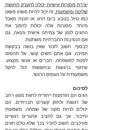
יצירת מסורות אישיות יכולה להעניק תחושת 
שליטה ומשמעות.
 זה יכול להיות משהו פשוט 
כמו טיול בטבע ביום החג או הכנת מאכל 
מיוחד. מסורות אלה יכולות להפוך את 
החגים לזמן של צמיחה אישית והנאה, גם 
אם הנסיבות החברתיות משתנות.
לבסוף, חשוב לזכור שאין בושה בבקשת 
תמיכה. אם אתם חשים קושי, אל תהססו 
לפנות למשפחה, חברים או אנשי מקצוע. 
שיתוף ברגשות ובחששות יכול להקל 
משמעותית על העומס הרגשי.
לסיכום
חגים הם הזדמנות ייחודית לחוות מגוון רחב 
של רגשות ולחזק קשרים חברתיים. הם 
יכולים להיות מקור של שמחה, משמעות 
וחיבור, אך גם להציב אתגרים רגשיים 
מורכבים. חשוב להכיר בכך שלא כולם חווים 