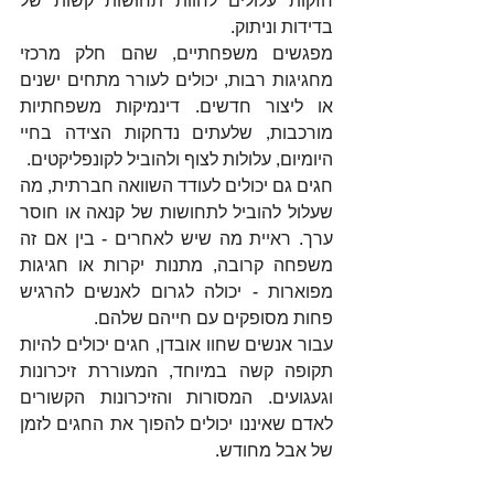
חזקות עלולים לחוות תחושות קשות של 
בדידות וניתוק.
מפגשים משפחתיים, שהם חלק מרכזי 
מחגיגות רבות, יכולים לעורר מתחים ישנים 
או ליצור חדשים. דינמיקות משפחתיות 
מורכבות, שלעתים נדחקות הצידה בחיי 
היומיום, עלולות לצוף ולהוביל לקונפליקטים.
חגים גם יכולים לעודד השוואה חברתית, מה 
שעלול להוביל לתחושות של קנאה או חוסר 
ערך. ראיית מה שיש לאחרים - בין אם זה 
משפחה קרובה, מתנות יקרות או חגיגות 
מפוארות - יכולה לגרום לאנשים להרגיש 
פחות מסופקים עם חייהם שלהם.
עבור אנשים שחוו אובדן, חגים יכולים להיות 
תקופה קשה במיוחד, המעוררת זיכרונות 
וגעגועים. המסורות והזיכרונות הקשורים 
לאדם שאיננו יכולים להפוך את החגים לזמן 
של אבל מחודש.