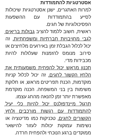
אסטרטגיות להתמודדות
למרות האתגרים, ישנן אסטרטגיות שיכולות 
לסייע בהתמודדות עם ההשפעות 
הפסיכולוגיות של חגים. 
ראשית, חשוב ללמוד להציב 
גבולות בריאים 
לגבי מחויבויות חברתיות ומשפחתיות.
 זה 
יכול לכלול הגבלת זמן באירועים מלחיצים או 
סירוב מנומס להזמנות שעלולות להיות 
מכבידות מדי.
תכנון מראש יכול להפחית משמעותית את 
הלחץ הקשור לחגים.
 זה יכול לכלול קניות 
מוקדמות, הכנת תפריטים מראש, או חלוקת 
משימות בין בני המשפחה. הכנה מוקדמת 
מאפשרת יותר זמן להנאה מהחג עצמו.
תרגול מיינדפולנס יכול להיות כלי יעיל 
להתמודדות עם רגשות מורכבים ולחץ 
הקשורים לחגים.
 טכניקות כמו מדיטציה או 
נשימות עמוקות יכולות לעזור להישאר 
ממוקדים ברגע הנוכחי ולהפחית חרדה.