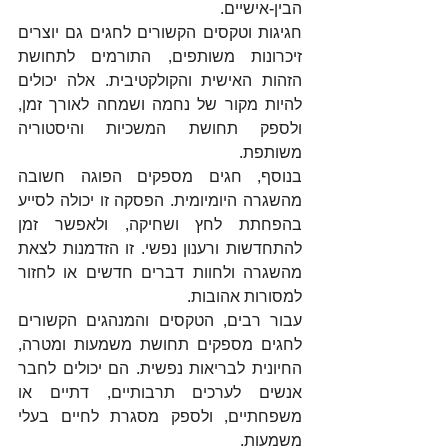
הבין-אישיים.
חגיגות וטקסים הקשורים לחגים גם יוצרים 
זיכרונות משותפים, התורמים לתחושת 
הזהות האישית והקולקטיבית. אלה יכולים 
להיות מקור של נחמה ושמחה לאורך זמן, 
ולספק תחושת המשכיות והיסטוריה 
משותפת.
בנוסף, חגים מספקים הפוגה חשובה 
מהשגרה היומיומית. הפסקה זו יכולה לסייע 
בהפחתת לחץ ושחיקה, ולאפשר זמן 
להתחדשות ורענון נפשי. זו הזדמנות לצאת 
מהשגרה ולחוות דברים חדשים או לחזור 
למסורות אהובות.
עבור רבים, הטקסים והמנהגים הקשורים 
לחגים מספקים תחושת משמעות ומטרה, 
החיונית לבריאות נפשית. הם יכולים לחבר 
אנשים לערכים תרבותיים, דתיים או 
משפחתיים, ולספק מסגרת לחיים בעלי 
משמעות.