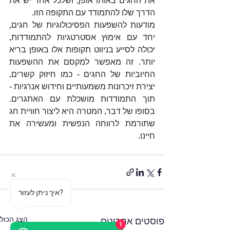
את החגים באותו אופן, ושלכל אחד יש את 
הדרך שלו להתמודד עם התקופה הזו.
מודעות להשפעות הפסיכולוגיות של חגים, 
יחד עם אימוץ אסטרטגיות להתמודדות, 
יכולה לסייע בניווט תקופות אלו באופן בריא 
יותר. זה מאפשר למקסם את ההשפעות 
החיוביות של החגים - כמו חיזוק קשרים, 
יצירת זיכרונות משמעותיים וחידוש אנרגיות - 
תוך התמודדות מושכלת עם האתגרים. 
בסופו של דבר, המטרה היא ליצור חוויית חג 
שתורמת לרווחה הנפשית ומעשירה את 
חיינו.
איך ניתן לעזור?
הצג הכול
פוסטים אחרונים
1