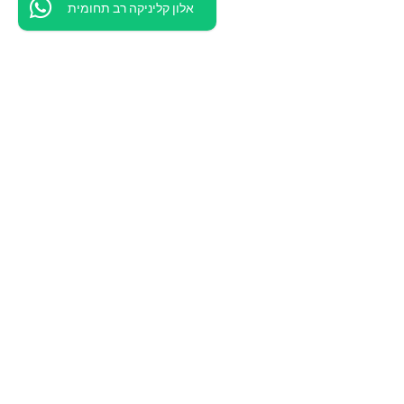
אלון קליניקה רב תחומית
הדרך שלנו
אודות