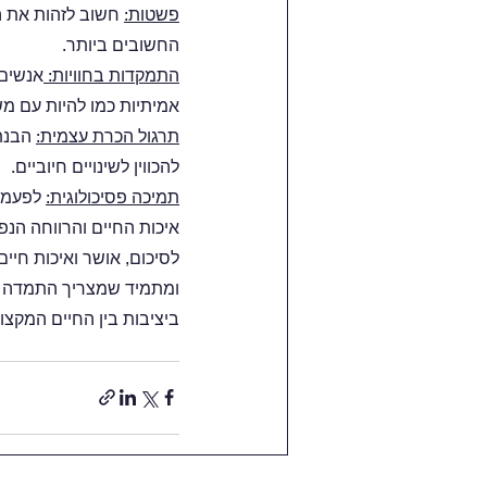
פשטות:
חשוב לזהות את ה
החשובים ביותר.
התמקדות בחוויות: 
אנשים 
אמיתיות כמו להיות עם מש
תרגול הכרת עצמית:
 הבנת
להכווין לשינויים חיוביים.
תמיכה פסיכולוגית:
 לפעמי
איכות החיים והרווחה הנפ
לסיכום, אושר ואיכות חיי
ומתמיד שמצריך התמדה ונ
ביציבות בין החיים המקצוע