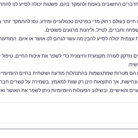
דברים החשובים באמת ולהמקד בהם. פשטות יכולה לסייע לנו להתרכז 
חיים בעולם רחוק מדי בפרטים טכנולוגיים ומידע. נסו להתמקד יותר בח
פחה וחברים, לטייל, וליהנות מרגעים פשוטים.
 עצמית יכולה לסייע להבין מה עשוי לגרום לנו אושר או איום. המודעות
ם נזדקק לעזרה מקצועית וחיצונית כדי לשפר את איכות החיים, טיפול י
שית.
ם הם מטרות שמתגשמות בהתנהלות מודעת ושיטתית בחיים היומיומיים.
חישות, אך התוצאות הינן רק שוות למאמץ. בשמירה על קשרים חברתי
יים והאישיים, ובשילוב הפעולות היומיומיות ניתן לשפר את האושר ואי