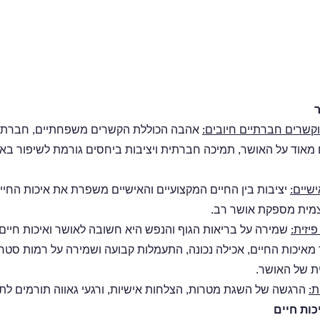
קשרים חברתיים חיובים:
 אהבה הכוללת הקשרים משפחתיים, חברתיים,
מאוד על האושר, תמיכה חברתית ויציבות ביחסים גורמת לשיפור באי
ישיים:
 יציבות בין החיים המקצועיים והאישיים משפרת את איכות החיי
מית מספקת אושר רב.
יזית:
 שמירה על בריאות הגוף והנפש היא חשובה לאושר ואיכות חיים. 
מאיכות החיים, אכילה נכונה, התעמלות קבועה ושמירה על רמות סטרס
ת של האושר.
ת:
הרגשה של השגת מטרות, הצלחות אישיות, ורגעי גאווה תורמים ל
כות חיים